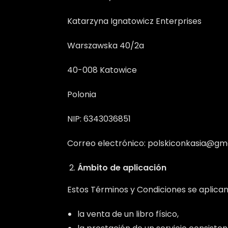
Katarzyna Ignatowicz Enterprises
Warszawska 40/2a
40-008 Katowice
Polonia
NIP: 6343036851
Correo electrónico: polskiconkasia@gm
Ámbito de aplicación
Estos Términos y Condiciones se aplican
la venta de un libro físico,