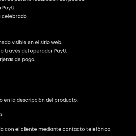
a PayU.
a celebrado.
eda visible en el sitio web.
 a través del operador PayU.
rjetas de pago.
do en la descripción del producto.
a
ada con el cliente mediante contacto telefónico.