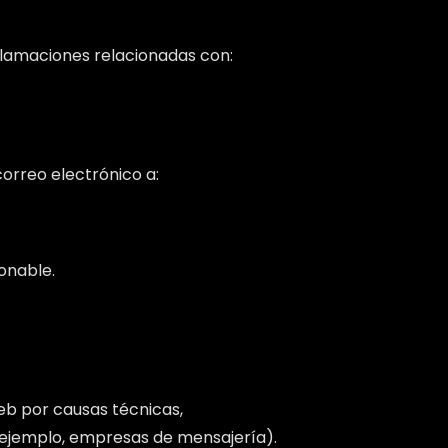
clamaciones relacionadas con:
orreo electrónico a:
onable.
eb por causas técnicas,
 ejemplo, empresas de mensajería).