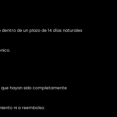
o dentro de un plazo de 14 días naturales
nico.
ios que hayan sido completamente
imiento ni a reembolso.