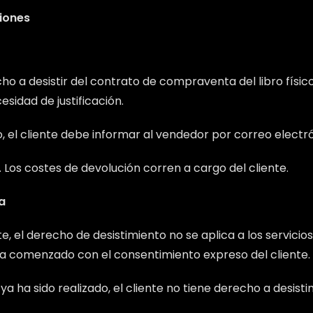
iones
ho a desistir del contrato de compraventa del libro físic
sidad de justificación.
, el cliente debe informar al vendedor por correo electró
 Los costes de devolución corren a cargo del cliente.
a
, el derecho de desistimiento no se aplica a los servic
ya comenzado con el consentimiento expreso del cliente.
 ya ha sido realizado, el cliente no tiene derecho a desist