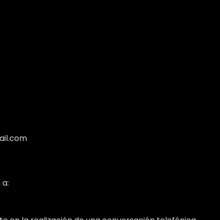
ail.com
 a: