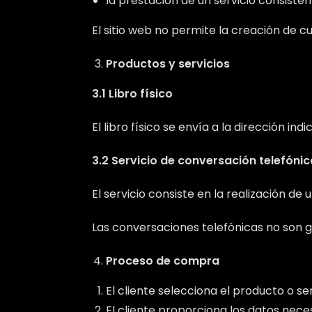
la prestación de un servicio consisten
El sitio web no permite la creación de c
Productos y servicios
3.1 Libro físico
El libro físico se envía a la dirección i
3.2 Servicio de conversación telefónic
El servicio consiste en la realización de
Las conversaciones telefónicas no son 
Proceso de compra
El cliente selecciona el producto o se
El cliente proporciona los datos neces