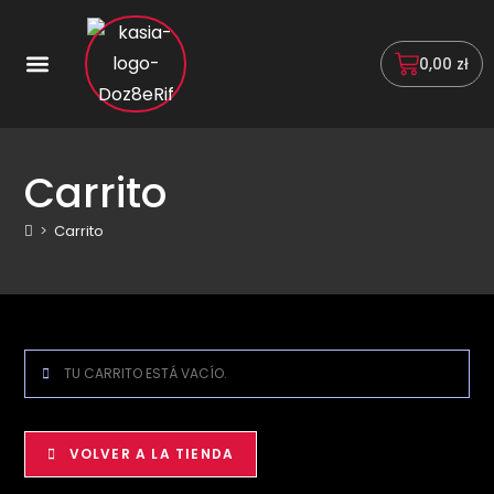
0,00
zł
Carrito
>
Carrito
TU CARRITO ESTÁ VACÍO.
VOLVER A LA TIENDA