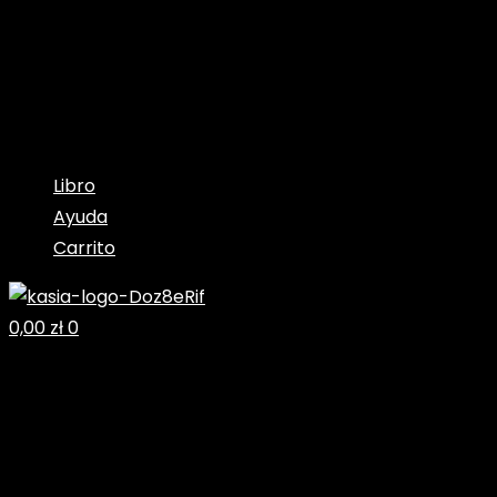
Libro
Ayuda
Carrito
0,00
zł
0