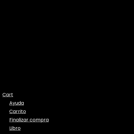
Cart
Ayuda
Carrito
Finalizar compra
Libro