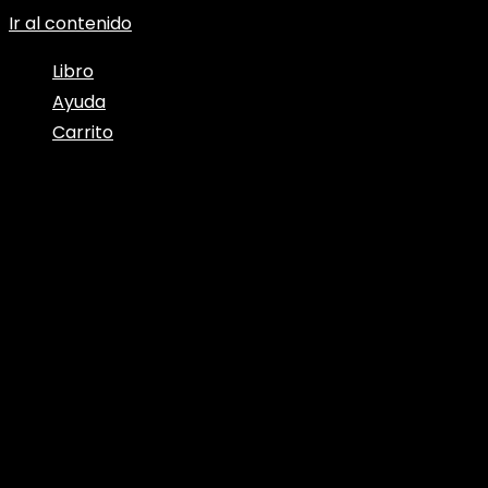
Ir al contenido
Libro
Ayuda
Carrito